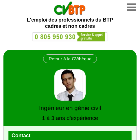
L'emploi des professionnels du BTP
cadres et non cadres
Retour à la CVthèque
Ingénieur en génie civil
1 à 3 ans d'expérience
Contact