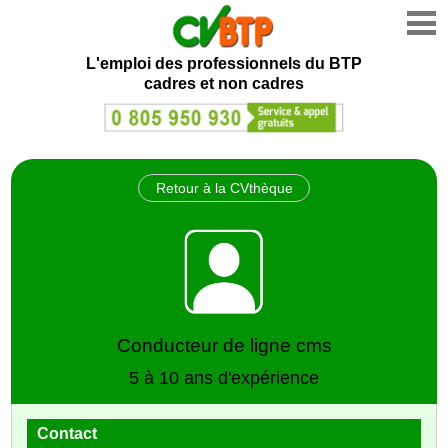
L'emploi des professionnels du BTP
cadres et non cadres
Retour à la CVthèque
Conducteur de ligne cms
5 à 10 ans d'expérience
Contact