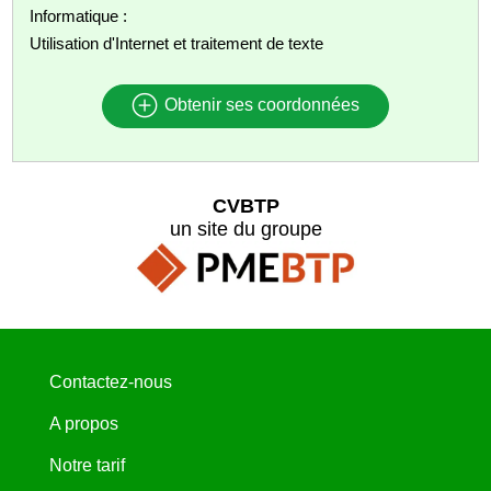
Informatique :
Utilisation d'Internet et traitement de texte
Obtenir ses coordonnées
CVBTP
un site du groupe
Contactez-nous
A propos
Notre tarif