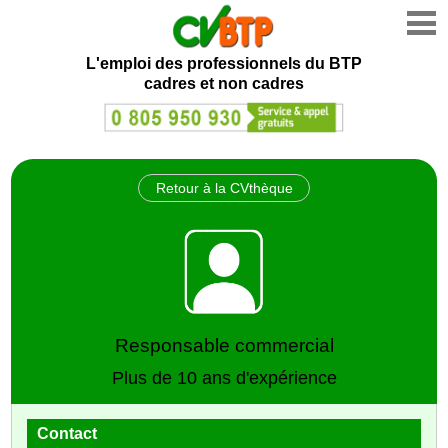
L'emploi des professionnels du BTP
cadres et non cadres
Retour à la CVthèque
Responsable commercial
Plus de 10 ans d'expérience
Contact