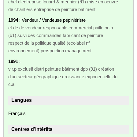
chef d'entreprise fouard & meunier (91) mise en oeuvre
de chantiers entreprise de peinture bâtiment
1994
: Vendeur / Vendeuse pépiniériste
et de de vendeur responsable commercial paille onip
(91) suivi des commandes fabricant de peinture
respect de la politique qualité (ecolabel nf
environnement) prospection management
1991
:
v.r.p exclusif distri peinture bâtiment dpb (91) création
d'un secteur géographique croissance exponentielle du
c.a
Langues
Français
Centres d'intérêts