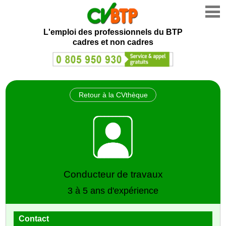
L'emploi des professionnels du BTP
cadres et non cadres
Retour à la CVthèque
Conducteur de travaux
3 à 5 ans d'expérience
Contact