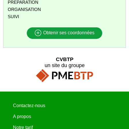
PREPARATION
ORGANISATION
SUIVI
Obtenir ses coordonnées
CVBTP
un site du groupe
Contactez-nous
A propos
Notre tarif