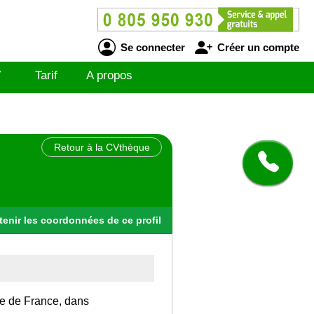
Se connecter
Créer un compte
V
Tarif
A propos
Retour à la CVthèque
tenir
les
coordonnées
de ce profil
Ile de France, dans