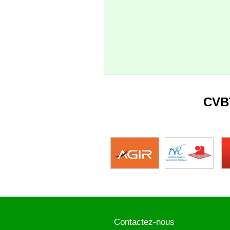
CVB
Contactez-nous