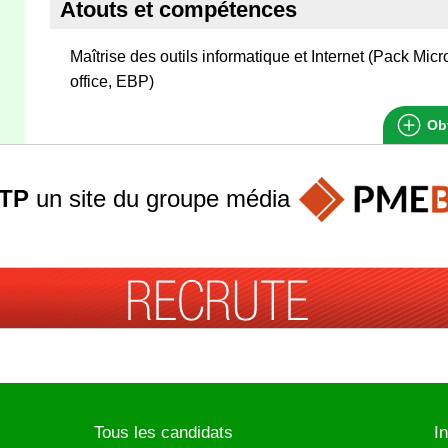
Atouts et compétences
Maîtrise des outils informatique et Internet (Pack Micro
office, EBP)
Obt
TP
un site du groupe
média
Tous les candidats
I