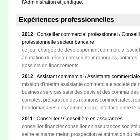
l'Administration et juridique.
Expériences professionnelles
2012
: Conseiller commercial professionnel / Consei
professionnelle secteur bancaire
ce jour chargée de développement commercial socié
animation du réseau prescripteur (banques, notaires, a
dossiers de financements.
2012
: Assistant commercial / Assistante commerciale
mission d'intérim assistante commerciale société de 
business services saisi des devis et des commandes 
comptes, préparation des réunions commerciales, repo
hebdomadaires des commerciaux, interface entre le se
2011
: Conseiller / Conseillère en assurances
conseiller financier conseiller en assurances société d
seine et marne melun prospection et animation du ré