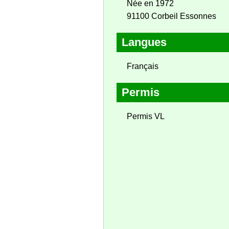
Née en 1972
91100 Corbeil Essonnes
Langues
Français
Permis
Permis VL