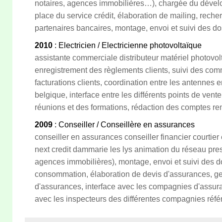
notaires, agences immobilières…), chargée du dével
place du service crédit, élaboration de mailing, rech
partenaires bancaires, montage, envoi et suivi des d
2010
: Electricien / Electricienne photovoltaïque
assistante commerciale distributeur matériel photovol
enregistrement des règlements clients, suivi des com
facturations clients, coordination entre les antennes 
belgique, interface entre les différents points de vent
réunions et des formations, rédaction des comptes re
2009
: Conseiller / Conseillère en assurances
conseiller en assurances conseiller financier courtier
next credit dammarie les lys animation du réseau pres
agences immobilières), montage, envoi et suivi des do
consommation, élaboration de devis d'assurances, ges
d'assurances, interface avec les compagnies d'assura
avec les inspecteurs des différentes compagnies réfé