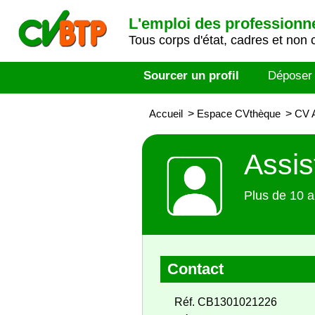
L'emploi des professionn
Tous corps d'état, cadres et non 
Sourcer un profil
Déposer
Accueil
>
Espace CVthèque
>
CV 
Assis
Plus de 10 a
Contact
Réf. CB1301021226