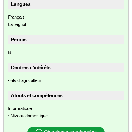
Langues
Français
Espagnol
Permis
B
Centres d'intérêts
-Fils d´agriculteur
Atouts et compétences
Informatique
• Niveau domestique