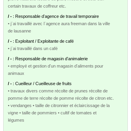
certain travaux de coffreur etc.
/ -
: Responsable d'agence de travail temporaire
• j´ai travaillé avec l´agence aura freeman dans la ville
de lausanne
/ -
: Exploitant / Exploitante de café
• j´ai travaillé dans un café
/ -
: Responsable de magasin d'animalerie
• employé et gestion d'un magasin d'aliments pour
animaux
/ -
: Cueilleur / Cueilleuse de fruits
• travaux divers comme récolte de prunes récolte de
pomme de terre récolte de pomme récolte de citron etc.
• vendanges • taille de citronnier et éclaircissage de la
vigne • taille de pommiers • cultif de tomates et
légumes