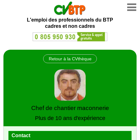
L'emploi des professionnels du BTP
cadres et non cadres
Retour à la CVthèque
Chef de chantier maconnerie
Plus de 10 ans d'expérience
Contact