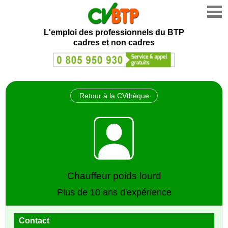
L'emploi des professionnels du BTP
cadres et non cadres
Retour à la CVthèque
Chauffeur poids lourd
Plus de 10 ans d'expérience
Contact